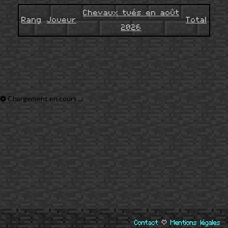
Chevaux tués en août
Rang
Joueur
Total
2026
Chargement en cours ...
Contact
|
Mentions légales