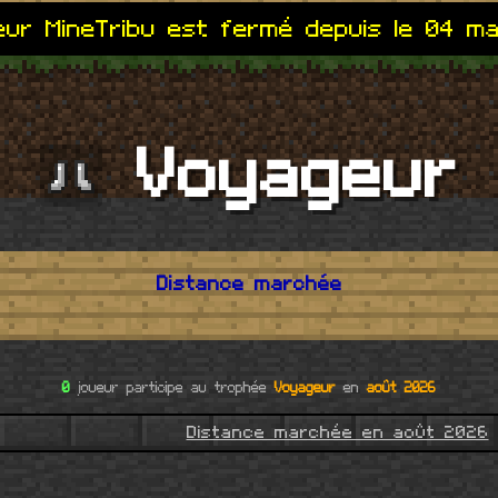
ur MineTribu est fermé depuis le 04 m
Voyageur
Distance marchée
0
joueur participe au trophée
Voyageur
en
août 2026
Distance marchée en août 2026