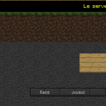
Le serve
Rang
Joueur