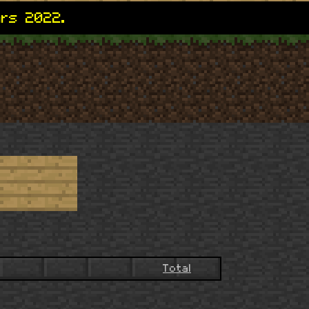
ars 2022.
Total