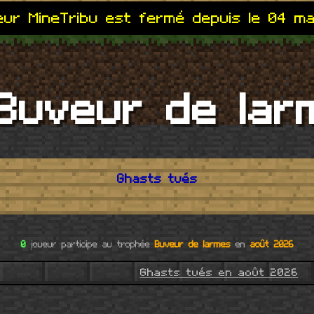
ur MineTribu est fermé depuis le 04 m
uveur de lar
Ghasts tués
0
joueur participe au trophée
Buveur de larmes
en
août 2026
Ghasts tués en août 2026