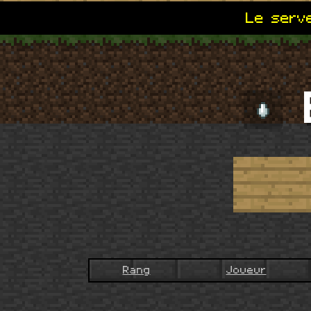
Le serve
B
Rang
Joueur