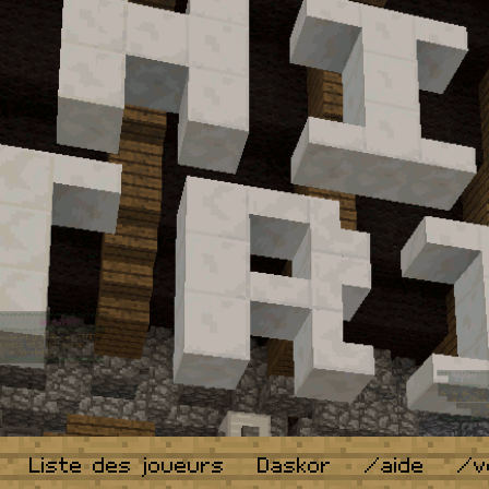
Liste des joueurs
Daskor
/aide
/v