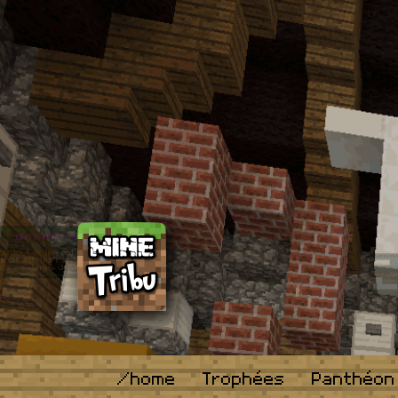
/home
Trophées
Panthéon