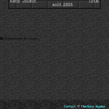
Rang
Joueur
Total
août 2026
Chargement en cours ...
Contact
|
Mentions légales