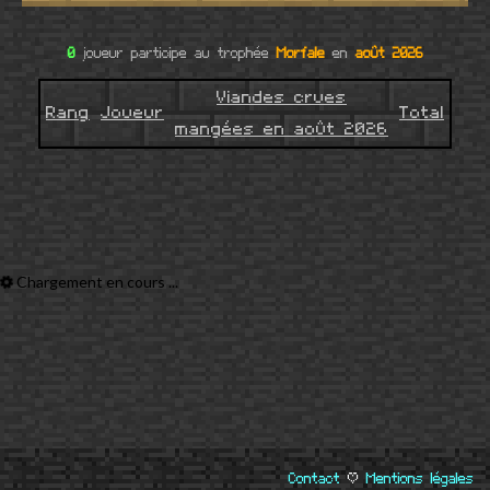
0
joueur participe au trophée
Morfale
en
août 2026
Viandes crues
Rang
Joueur
Total
mangées en août 2026
Chargement en cours ...
Contact
|
Mentions légales